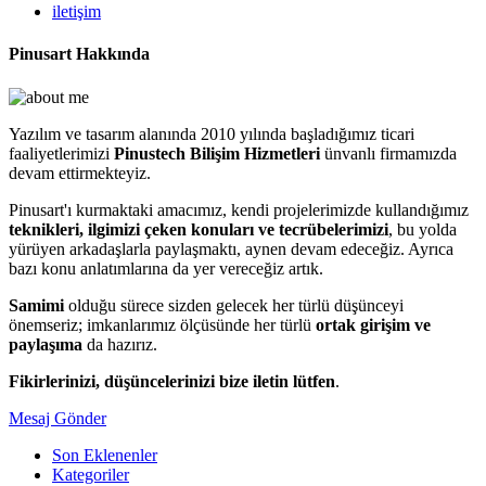
iletişim
Pinusart Hakkında
Yazılım ve tasarım alanında 2010 yılında başladığımız ticari
faaliyetlerimizi
Pinustech Bilişim Hizmetleri
ünvanlı firmamızda
devam ettirmekteyiz.
Pinusart'ı kurmaktaki amacımız, kendi projelerimizde kullandığımız
teknikleri, ilgimizi çeken konuları ve tecrübelerimizi
, bu yolda
yürüyen arkadaşlarla paylaşmaktı, aynen devam edeceğiz. Ayrıca
bazı konu anlatımlarına da yer vereceğiz artık.
Samimi
olduğu sürece sizden gelecek her türlü düşünceyi
önemseriz; imkanlarımız ölçüsünde her türlü
ortak girişim ve
paylaşıma
da hazırız.
Fikirlerinizi, düşüncelerinizi bize iletin lütfen
.
Mesaj Gönder
Son Eklenenler
Kategoriler