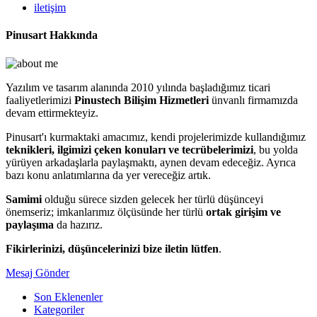
iletişim
Pinusart Hakkında
Yazılım ve tasarım alanında 2010 yılında başladığımız ticari
faaliyetlerimizi
Pinustech Bilişim Hizmetleri
ünvanlı firmamızda
devam ettirmekteyiz.
Pinusart'ı kurmaktaki amacımız, kendi projelerimizde kullandığımız
teknikleri, ilgimizi çeken konuları ve tecrübelerimizi
, bu yolda
yürüyen arkadaşlarla paylaşmaktı, aynen devam edeceğiz. Ayrıca
bazı konu anlatımlarına da yer vereceğiz artık.
Samimi
olduğu sürece sizden gelecek her türlü düşünceyi
önemseriz; imkanlarımız ölçüsünde her türlü
ortak girişim ve
paylaşıma
da hazırız.
Fikirlerinizi, düşüncelerinizi bize iletin lütfen
.
Mesaj Gönder
Son Eklenenler
Kategoriler