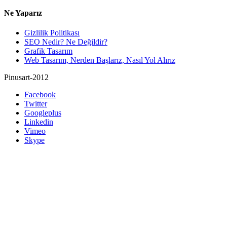
Ne Yaparız
Gizlilik Politikası
SEO Nedir? Ne Değildir?
Grafik Tasarım
Web Tasarım, Nerden Başlarız, Nasıl Yol Alırız
Pinusart-2012
Facebook
Twitter
Googleplus
Linkedin
Vimeo
Skype