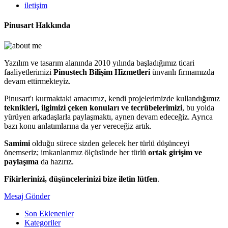
iletişim
Pinusart Hakkında
Yazılım ve tasarım alanında 2010 yılında başladığımız ticari
faaliyetlerimizi
Pinustech Bilişim Hizmetleri
ünvanlı firmamızda
devam ettirmekteyiz.
Pinusart'ı kurmaktaki amacımız, kendi projelerimizde kullandığımız
teknikleri, ilgimizi çeken konuları ve tecrübelerimizi
, bu yolda
yürüyen arkadaşlarla paylaşmaktı, aynen devam edeceğiz. Ayrıca
bazı konu anlatımlarına da yer vereceğiz artık.
Samimi
olduğu sürece sizden gelecek her türlü düşünceyi
önemseriz; imkanlarımız ölçüsünde her türlü
ortak girişim ve
paylaşıma
da hazırız.
Fikirlerinizi, düşüncelerinizi bize iletin lütfen
.
Mesaj Gönder
Son Eklenenler
Kategoriler