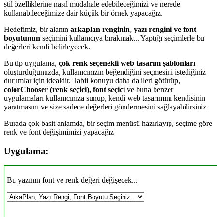
stil özelliklerine nasıl müdahale edebileceğimizi ve nerede
kullanabileceğimize dair küçük bir örnek yapacağız.
Hedefimiz, bir alanın
arkaplan renginin, yazı rengini ve font
boyutunun
seçimini kullanıcıya bırakmak... Yaptığı seçimlerle bu
değerleri kendi belirleyecek.
Bu tip uygulama,
çok renk seçenekli web tasarım şablonları
oluşturduğunuzda, kullanıcınızın beğendiğini seçmesini istediğiniz
durumlar için idealdir. Tabii konuyu daha da ileri götürüp,
colorChooser (renk seçici), font seçici
ve buna benzer
uygulamaları kullanıcınıza sunup, kendi web tasarımını kendisinin
yaratmasını ve size sadece değerleri göndermesini sağlayabilirsiniz.
Burada çok basit anlamda, bir seçim menüsü hazırlayıp, seçime göre
renk ve font değişimimizi yapacağız
Uygulama:
Bu yazının font ve renk değeri değişecek...