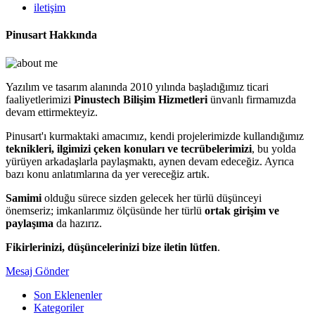
iletişim
Pinusart Hakkında
Yazılım ve tasarım alanında 2010 yılında başladığımız ticari
faaliyetlerimizi
Pinustech Bilişim Hizmetleri
ünvanlı firmamızda
devam ettirmekteyiz.
Pinusart'ı kurmaktaki amacımız, kendi projelerimizde kullandığımız
teknikleri, ilgimizi çeken konuları ve tecrübelerimizi
, bu yolda
yürüyen arkadaşlarla paylaşmaktı, aynen devam edeceğiz. Ayrıca
bazı konu anlatımlarına da yer vereceğiz artık.
Samimi
olduğu sürece sizden gelecek her türlü düşünceyi
önemseriz; imkanlarımız ölçüsünde her türlü
ortak girişim ve
paylaşıma
da hazırız.
Fikirlerinizi, düşüncelerinizi bize iletin lütfen
.
Mesaj Gönder
Son Eklenenler
Kategoriler